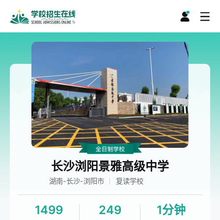
长沙浏阳景雅高级中学
湖南-长沙-浏阳市
复读学校
1499
249
1分钟