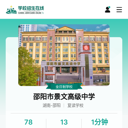
邵阳市景文高级中学
湖南-邵阳
复读学校
78
13
1分钟