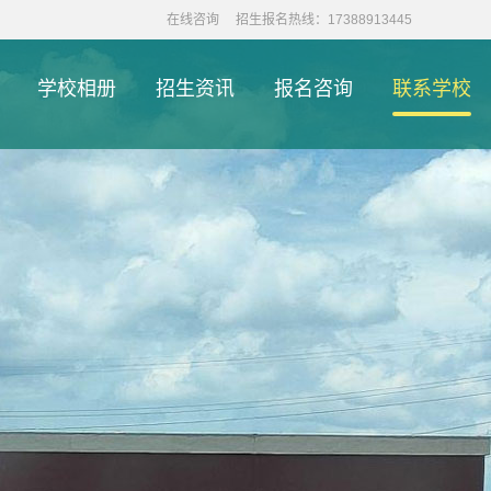
在线咨询
招生报名热线：17388913445
学校相册
招生资讯
报名咨询
联系学校