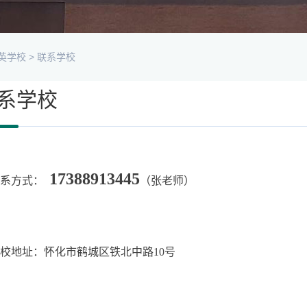
英学校
>
联系学校
系学校
17388913445
联系方式：
（张老师）
校地址：怀化市鹤城区铁北中路10号