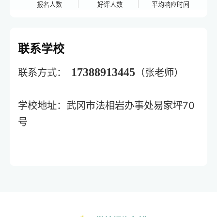
报名人数
好评人数
平均响应时间
联系学校
17388913445
联系方式：
（张老师）
学校地址：武冈市法相岩办事处易家坪70
号