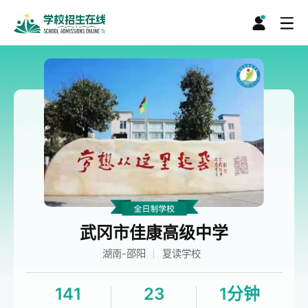
武冈市佳康高级中学
湖南-邵阳
复读学校
141
23
1分钟