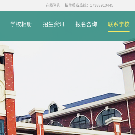
在线咨询
招生报名热线：17388913445
学校相册
招生资讯
报名咨询
联系学校