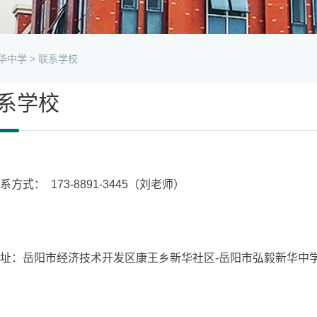
华中学
>
联系学校
系学校
系方式： 173-8891-3445（刘老师）
址：岳阳市经济技术开发区康王乡新华社区-岳阳市弘毅新华中