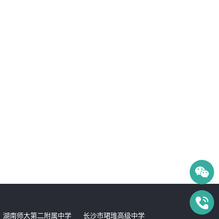
湖南师大第二附属中学
长沙市珺琟高级中学