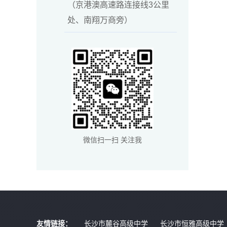
（京港澳高速路连接线3公里
处、南翔万商旁）
微信扫一扫 关注我
友情链接：
长沙市麓谷高级中学
长沙市恒雅高级中学