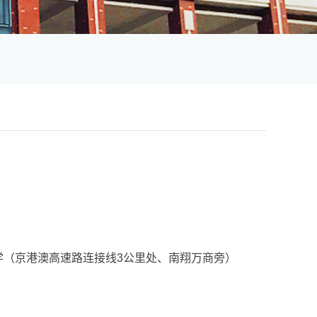
学（京港澳高速路连接线3公里处、南翔万商旁）