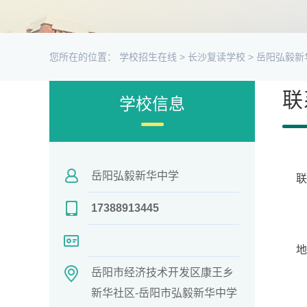
您所在的位置：
学校招生在线
>
长沙复读学校
>
岳阳弘毅新
联
学校信息
岳阳弘毅新华中学
联
17388913445
地
岳阳市经济技术开发区康王乡
新华社区-岳阳市弘毅新华中学