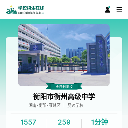
衡阳市衡州高级中学
湖南-衡阳-雁峰区
复读学校
1557
259
1分钟