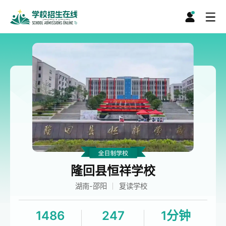
隆回县恒祥学校
湖南-邵阳
复读学校
1486
247
1分钟