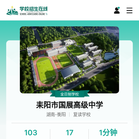
耒阳市国展高级中学
湖南-衡阳
复读学校
103
17
1分钟