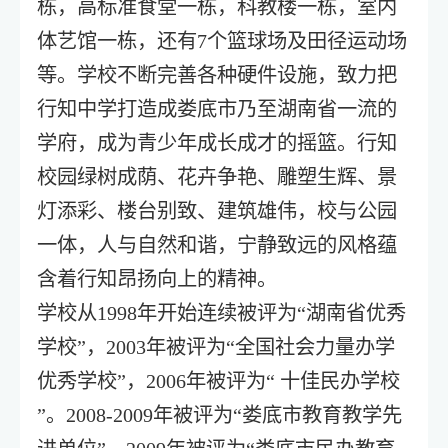
栋，高标准食堂一栋，科教楼一栋，室内
体艺馆一栋，还有7个篮球场及田径运动场
等。学校不断完善各种硬件设施，致力把
行知中学打造成娄底市乃至湖南省一流的
学府，成为青少年成长成才的摇篮。行知
校园绿树成荫、花卉争艳、雕塑生辉、景
灯添彩、楼台别致、建筑雄伟，校与公园
一体，人与自然和谐，宁静致远的风格蕴
含着行知昂扬向上的精神。
学校从1998年开始连续被评为“湖南省优秀
学校”，2003年被评为“全国社会力量办学
优秀学校”，2006年被评为“ 十佳民办学校
”。2008-2009年被评为“娄底市教育教学先