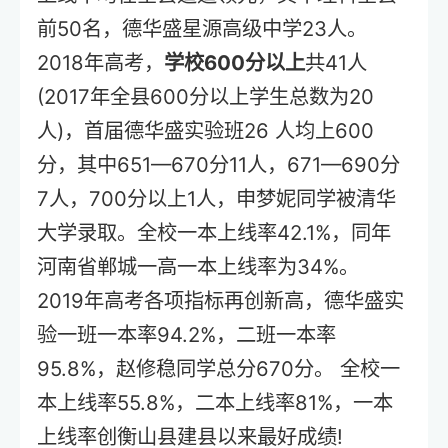
前50名，德华盛星源高级中学23人。
2018年高考，
学校600分以上
共41人
(2017年全县600分以上学生总数为20
人)，首届德华盛实验班26 人均上600
分，其中651—670分11人，671—690分
7人，700分以上1人，申梦妮同学被清华
大学录取。全校一本上线率42.1%，同年
河南省郸城一高一本上线率为34%。
2019年高考各项指标再创新高，德华盛实
验一班一本率94.2%，二班一本率
95.8%，赵修稳同学总分670分。 全校一
本上线率55.8%，二本上线率81%，一本
上线率创衡山县建县以来最好成绩!