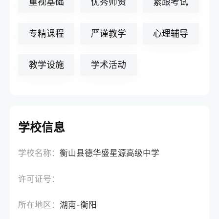
重视基础
优秀师资
紧跟考试
专精课程
严谨教学
心理辅导
教学设施
学术活动
学校信息
学校名称：
衡山县德华盛星源高级中学
许可证号：
所在地区：
湖南-衡阳