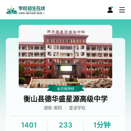
衡山县德华盛星源高级中学
湖南-衡阳
复读学校
1401
233
1分钟