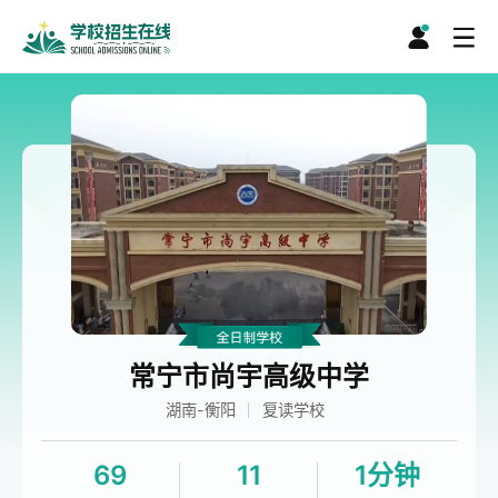
常宁市尚宇高级中学
湖南-衡阳
复读学校
69
11
1分钟