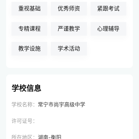
重视基础
优秀师资
紧跟考试
专精课程
严谨教学
心理辅导
教学设施
学术活动
学校信息
学校名称：
常宁市尚宇高级中学
许可证号：
所在地区：
湖南-衡阳