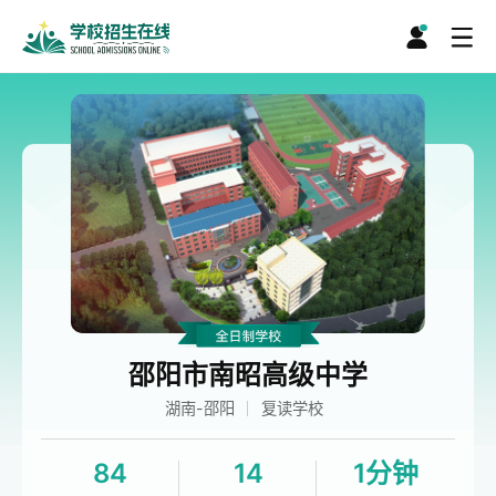
邵阳市南昭高级中学
湖南-邵阳
复读学校
84
14
1分钟