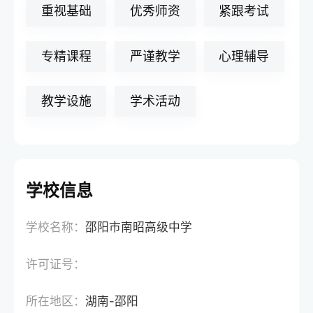
重视基础
优秀师资
紧跟考试
专精课程
严谨教学
心理辅导
教学设施
学术活动
学校信息
学校名称：
邵阳市南昭高级中学
许可证号：
所在地区：
湖南-邵阳