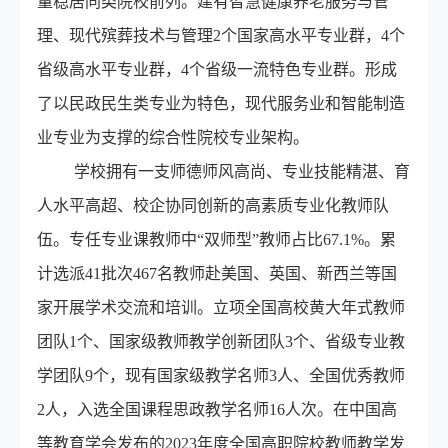
量稳居同类院校前列。建有智慧健康养老服务与管
理、现代殡葬技术与管理2个国家高水平专业群，4个
省级高水平专业群，4个省级一流特色专业群。形成
了以民政民生类专业为特色，现代服务业和智能制造
业专业为支撑的综合性院校专业架构。
学校拥有一支师德师风高尚、专业技能精湛、育
人水平高超、校企协同创新的高素质专业化教师队
伍。专任专业课教师中“双师型”教师占比67.1%。累
计选派41批次467名教师赴美国、英国、新西兰等国
家开展学术交流和培训。立项全国高校黄大年式教师
团队1个、国家级教师教学创新团队3个、省级专业教
学团队9个，现有国家级教学名师3人、全国优秀教师
2人，入选全国课程思政教学名师16人次。在中国高
等教育学会发布的2023年度全国高职院校教师教学发