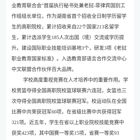
业教育联合会”首届执行秘书处兼老挝-菲律宾国别工
作组组长单位，作为湖南省首个招收全日制学历留学
生的高职院校，累计招收来自22个国家213名留学
生，累计选派学生185人次出国（境）交流或学历提
升。建设国际职业技能培训基地3个，研发3项《老挝
职业教育国家标准》。入选教育部语言合作交流中心
中文联盟合作伙伴百大品牌。
学校高度重视竞赛在人才培养中的重要作用。学
校男篮夺得全国高职院校篮球联赛六连冠，女篮也三
次夺得全国高职院校篮球联赛冠军。校运动队在全国
比赛中共荣获冠军60项，在省级比赛中共获得冠军
321项。近五年，学生在省以上职业院校技能竞赛中
获奖423项，其中国赛一等奖15项，省赛一等奖93