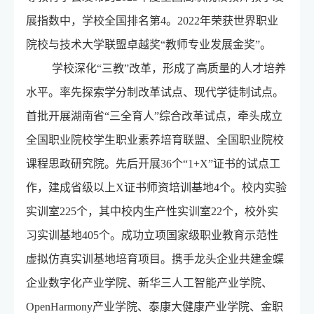
展指数中，学校全国排名第4。2022年荣获世界职业
院校与技术大学联盟卓越奖“教师专业发展金奖”。
学校深化“三教”改革，形成了高质量的人才培养
水平。率先探索学分制改革试点、现代学徒制试点。
首批开展湖南省“三全育人”综合改革试点，牵头成立
全国职业院校学生职业素养培育联盟、全国职业院校
课程思政研究院。先后开展36个“1+X”证书的试点工
作，建成省级以上X证书师资培训基地4个。校内实验
实训室225个，其中校内生产性实训室22个，校外实
习实训基地405个。成功立项国家级职业教育示范性
虚拟仿真实训基地培育项目。携手龙头企业共建金蝶
企业数字化产业学院、新华三人工智能产业学院、
OpenHarmony产业学院、泰康大健康产业学院、金职