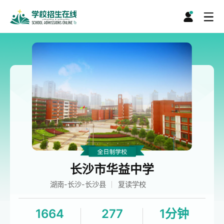
长沙市华益中学
湖南-长沙-长沙县
复读学校
1664
277
1分钟