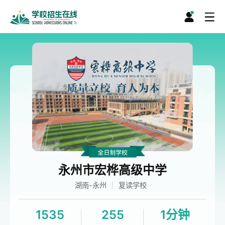
永州市宏桦高级中学
湖南-永州
复读学校
1535
255
1分钟