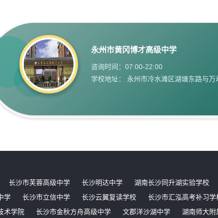
永州市黄冈博才高级中学
咨询时间：07:00-22:00
学校地址： 永州市冷水滩区湖塘东路与万
长沙市芙蓉高级中学
长沙明达中学
湖南长沙同升湖实验学校
中学
长沙市立信中学
长沙云翼复读学校
长沙市汇泓高考补习学
技术学院
长沙市金秋方舟高级中学
文郡洋沙湖中学
湖南师大附