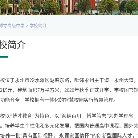
博才高级中学
>
学校简介
校简介
校位于永州市冷水滩区湖塘东路，毗邻永州主干道一永州大道，
2亿元，建筑面积7万平方米，2020年秋季正式开学，学校图
功能齐全，学校拥有一体化的智慧校园实行智慧管理。
校以“博才教育”为特色，以“海纳百川，博学笃志”为办学理念
标。培养学生个性化和多元化发展，把国内普通高中课程、国外
培养一批“具有国际视野， 永葆家国情怀”的创新型国际人才