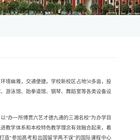
环境幽雅，交通便捷。学校新校区占地50多亩，投
书馆、游泳馆、跆拳道馆、钢琴、舞蹈室等各类设备设
，以“办一所博贯六艺才德九通的三湘名校”为办学目
先进教学体系和本校特色教学理念有效融合起来，着
，打造“参加高考和出国留学两不误”的国际课程中心