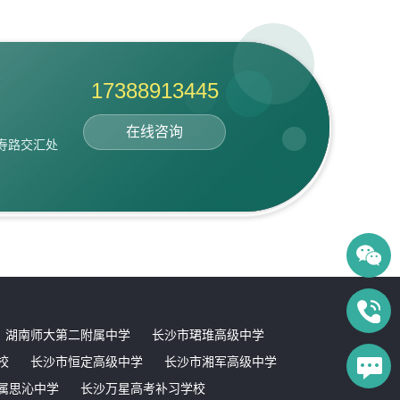
17388913445
在线咨询
寿路交汇处
湖南师大第二附属中学
长沙市珺琟高级中学
校
长沙市恒定高级中学
长沙市湘军高级中学
属思沁中学
长沙万星高考补习学校