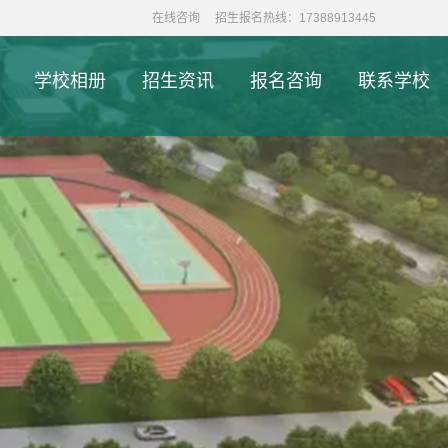
在线咨询
招生报名热线：17388913445
学校相册
招生资讯
报名咨询
联系学校