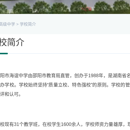
高级中学
>
学校简介
校简介
阳市海谊中学由邵阳市教育局直管，创办于1988年，是湖南
办学校。学校始终坚持“质量立校、特色强校”的原则。学校的
评和认可。
校现有31个教学班，在校学生1600余人，学校师资力量雄厚，