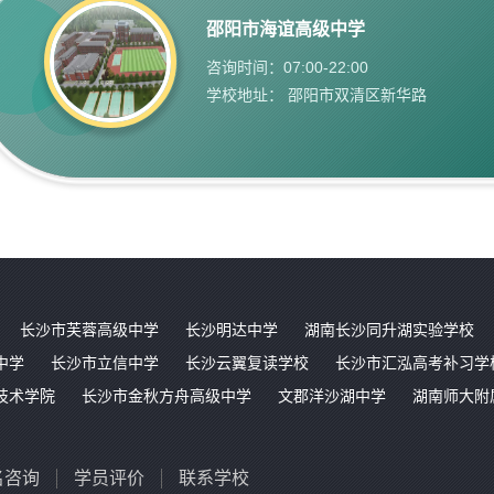
邵阳市海谊高级中学
咨询时间：07:00-22:00
学校地址： 邵阳市双清区新华路
长沙市芙蓉高级中学
长沙明达中学
湖南长沙同升湖实验学校
中学
长沙市立信中学
长沙云翼复读学校
长沙市汇泓高考补习学
技术学院
长沙市金秋方舟高级中学
文郡洋沙湖中学
湖南师大附
名咨询
学员评价
联系学校