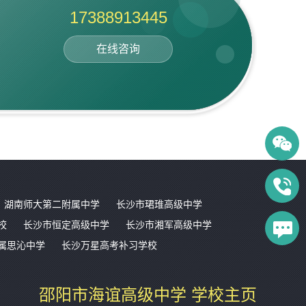
17388913445
在线咨询
湖南师大第二附属中学
长沙市珺琟高级中学
校
长沙市恒定高级中学
长沙市湘军高级中学
属思沁中学
长沙万星高考补习学校
邵阳市海谊高级中学 学校主页