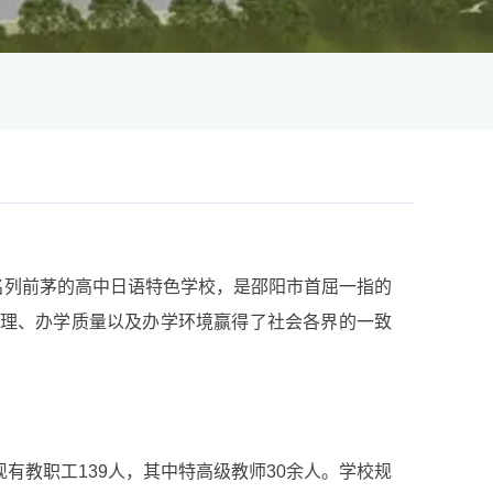
省名列前茅的高中日语特色学校，是邵阳市首屈一指的
管理、办学质量以及办学环境赢得了社会各界的一致
现有教职工139人，其中特高级教师30余人。学校规