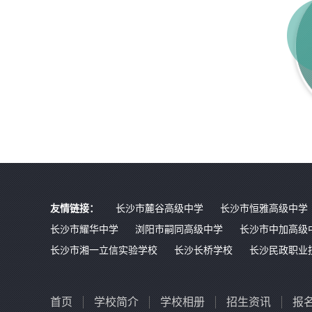
友情链接：
长沙市麓谷高级中学
长沙市恒雅高级中学
长沙市耀华中学
浏阳市嗣同高级中学
长沙市中加高级
长沙市湘一立信实验学校
长沙长桥学校
长沙民政职业
首页
学校简介
学校相册
招生资讯
报