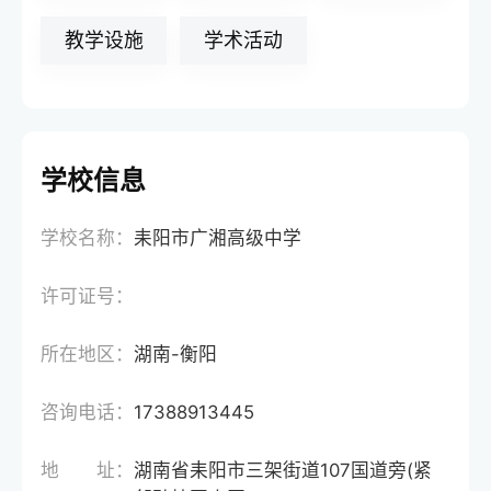
教学设施
学术活动
学校信息
学校名称：
耒阳市广湘高级中学
许可证号：
所在地区：
湖南-衡阳
咨询电话：
17388913445
地 址：
湖南省耒阳市三架街道107国道旁(紧