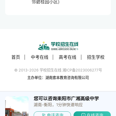
邻碧桂园小区)
首页
中考在线
高考在线
招生学校
© 2013-2026 学校招生在线 湘ICP备2023006277号
主办单位：湖南索本教育咨询有限公司
您可以咨询耒阳市广湘高级中学
湖南-衡阳，1分钟快速响应
电话咨询
在线咨询