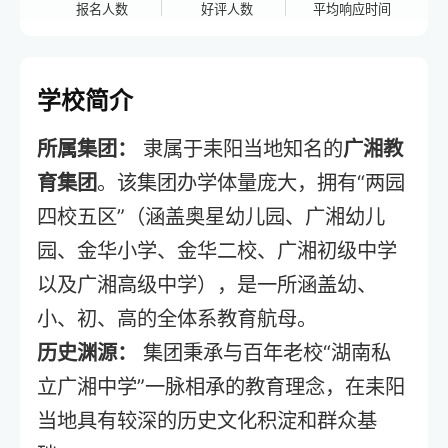
报名人数
好评人数
平均响应时间
学校简介
所属集团：
隶属于耒阳当地知名的
广湘教
育集团
。该集团办学体量庞大，拥有“两园
四校五区”（涵盖奥星幼儿园、广湘幼儿
园、金华小学、金华二校、广湘初级中学
以及广湘高级中学），是一所涵盖幼、
小、初、高的全体系教育航母。
历史渊源：
集团秉承与百年老校“湖南私
立广湘中学”一脉相承的教育理念，在耒阳
当地具有较深的历史文化积淀和群众基