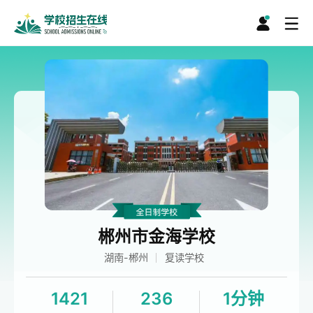
郴州市金海学校
湖南-郴州
复读学校
1421
236
1分钟