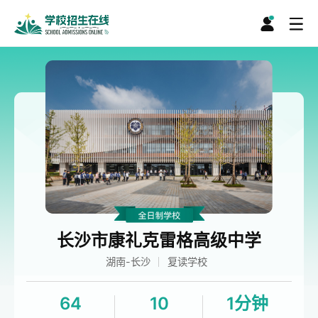
长沙市康礼克雷格高级中学
湖南-长沙
复读学校
64
10
1分钟